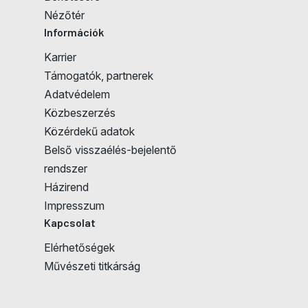
Nézőtér
Információk
Karrier
Támogatók, partnerek
Adatvédelem
Közbeszerzés
Közérdekű adatok
Belső visszaélés-bejelentő
rendszer
Házirend
Impresszum
Kapcsolat
Elérhetőségek
Művészeti titkárság