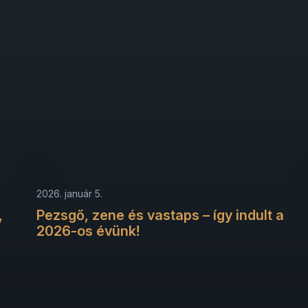
2026. január 5.
,
Pezsgő, zene és vastaps – így indult a
2026-os évünk!