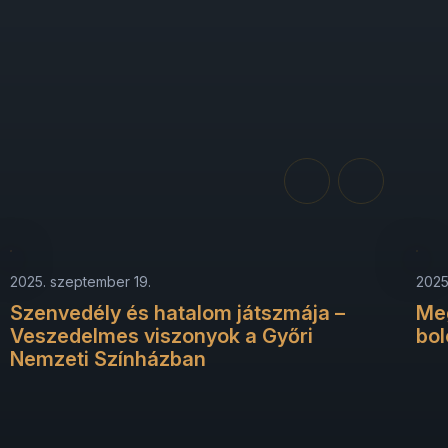
2025. szeptember 19.
2025.
Szenvedély és hatalom játszmája –
Meg
Veszedelmes viszonyok a Győri
bo
Nemzeti Színházban