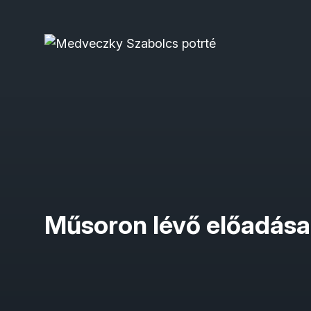
Műsoron lévő előadása