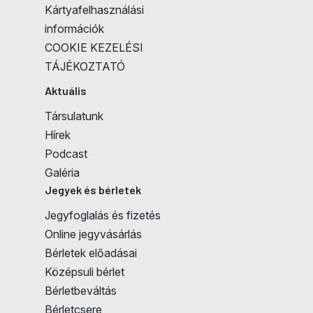
Kártyafelhasználási
információk
COOKIE KEZELÉSI
TÁJÉKOZTATÓ
Aktuális
Társulatunk
Hírek
Podcast
Galéria
Jegyek és bérletek
Jegyfoglalás és fizetés
Online jegyvásárlás
Bérletek előadásai
Középsuli bérlet
Bérletbeváltás
Bérletcsere