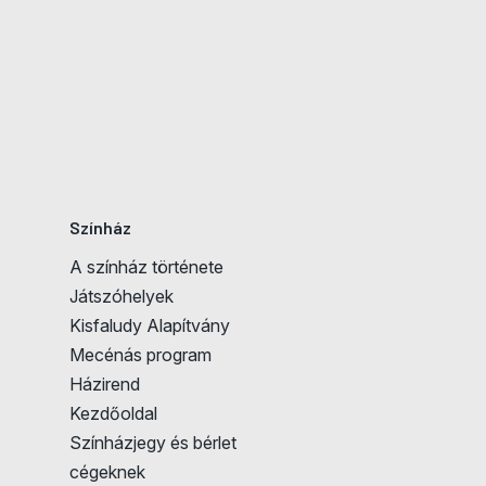
Színház
A színház története
Játszóhelyek
Kisfaludy Alapítvány
Mecénás program
Házirend
Kezdőoldal
Színházjegy és bérlet
cégeknek