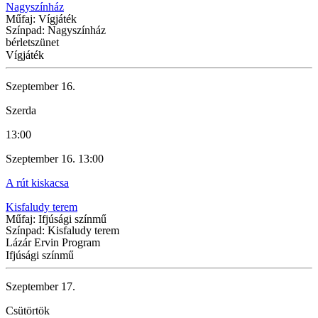
Nagyszínház
Műfaj: Vígjáték
Színpad: Nagyszínház
bérletszünet
Vígjáték
Szeptember 16.
Szerda
13:00
Szeptember 16. 13:00
A rút kiskacsa
Kisfaludy terem
Műfaj: Ifjúsági színmű
Színpad: Kisfaludy terem
Lázár Ervin Program
Ifjúsági színmű
Szeptember 17.
Csütörtök