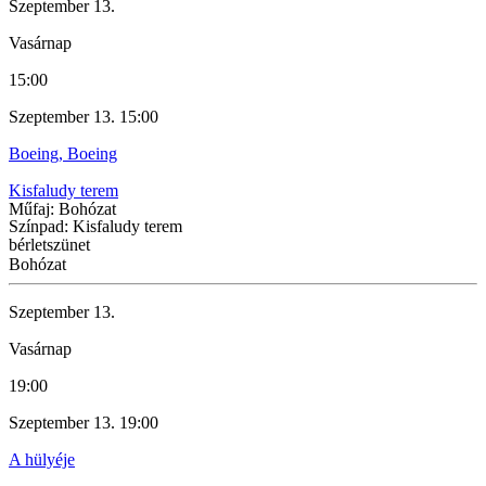
Szeptember 13.
Vasárnap
15:00
Szeptember 13. 15:00
Boeing, Boeing
Kisfaludy terem
Műfaj: Bohózat
Színpad: Kisfaludy terem
bérletszünet
Bohózat
Szeptember 13.
Vasárnap
19:00
Szeptember 13. 19:00
A hülyéje