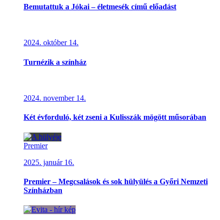
Bemutattuk a Jókai – életmesék című előadást
2024. október 14.
Turnézik a színház
2024. november 14.
Két évforduló, két zseni a Kulisszák mögött műsorában
Premier
2025. január 16.
Premier – Megcsalások és sok hülyülés a Győri Nemzeti
Színházban