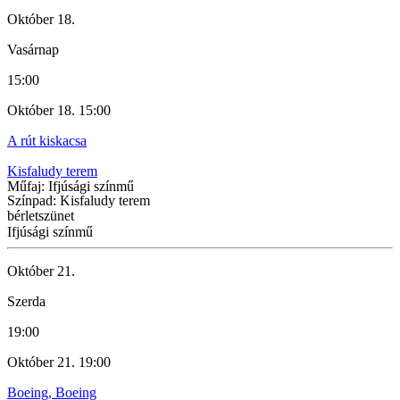
Október 18.
Vasárnap
15:00
Október 18. 15:00
A rút kiskacsa
Kisfaludy terem
Műfaj: Ifjúsági színmű
Színpad: Kisfaludy terem
bérletszünet
Ifjúsági színmű
Október 21.
Szerda
19:00
Október 21. 19:00
Boeing, Boeing