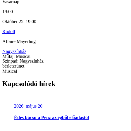
Vasárnap
19:00
Október 25. 19:00
Rudolf
Affaire Mayerling
Nagyszínház
Műfaj: Musical
Színpad: Nagyszínház
bérletszünet
Musical
Kapcsolódó hírek
2026. május 20.
Édes búcsú a Pénz az égből előadástól