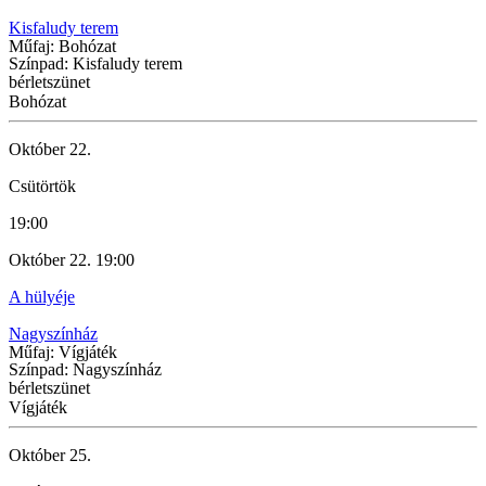
Kisfaludy terem
Műfaj: Bohózat
Színpad: Kisfaludy terem
bérletszünet
Bohózat
Október 22.
Csütörtök
19:00
Október 22. 19:00
A hülyéje
Nagyszínház
Műfaj: Vígjáték
Színpad: Nagyszínház
bérletszünet
Vígjáték
Október 25.