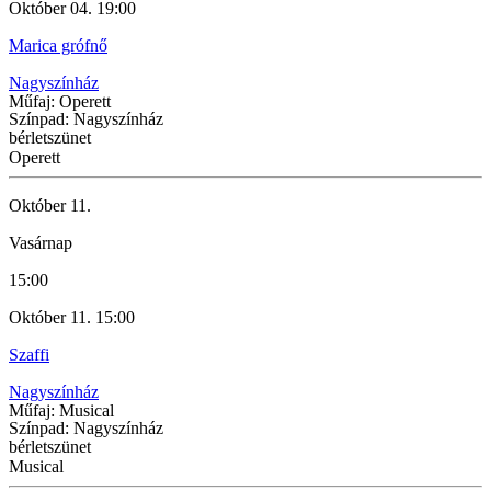
Október 04. 19:00
Marica grófnő
Nagyszínház
Műfaj: Operett
Színpad: Nagyszínház
bérletszünet
Operett
Október 11.
Vasárnap
15:00
Október 11. 15:00
Szaffi
Nagyszínház
Műfaj: Musical
Színpad: Nagyszínház
bérletszünet
Musical