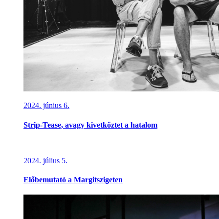
2024. június 6.
Strip-Tease, avagy kivetkőztet a hatalom
2024. július 5.
Előbemutató a Margitszigeten