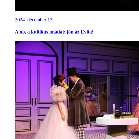
2024. december 13.
A nő, a kultikus imádat: jön az Evita!