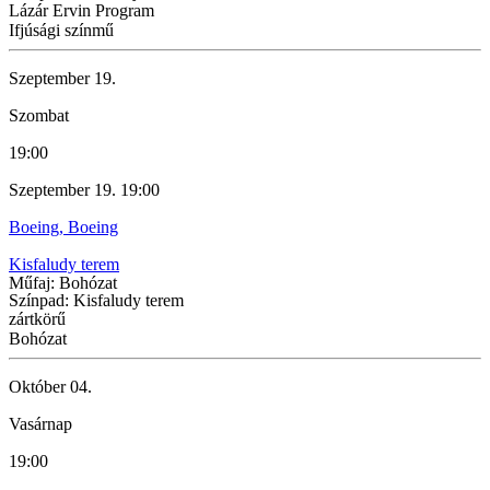
Lázár Ervin Program
Ifjúsági színmű
Szeptember 19.
Szombat
19:00
Szeptember 19. 19:00
Boeing, Boeing
Kisfaludy terem
Műfaj: Bohózat
Színpad: Kisfaludy terem
zártkörű
Bohózat
Október 04.
Vasárnap
19:00