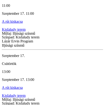
11:00
Szeptember 17. 11:00
A rút kiskacsa
Kisfaludy terem
Műfaj: Ifjúsági színmű
Színpad: Kisfaludy terem
Lázár Ervin Program
Ifjúsági színmű
Szeptember 17.
Csütörtök
13:00
Szeptember 17. 13:00
A rút kiskacsa
Kisfaludy terem
Műfaj: Ifjúsági színmű
Színpad: Kisfaludy terem