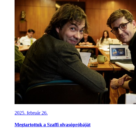
2025. február 26.
Megtartottuk a Szaffi olvasópróbáját