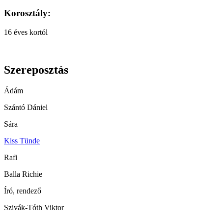
Korosztály:
16 éves kortól
Szereposztás
Ádám
Szántó Dániel
Sára
Kiss Tünde
Rafi
Balla Richie
Író, rendező
Szivák-Tóth Viktor