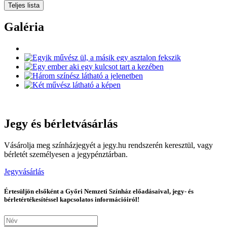
Teljes lista
Galéria
Jegy és bérletvásárlás
Vásárolja meg színházjegyét a jegy.hu rendszerén keresztül, vagy
bérletét személyesen a jegypénztárban.
Jegyvásárlás
Értesüljön elsőként a Győri Nemzeti Színház előadásaival, jegy- és
bérletértékesítéssel kapcsolatos információiról!