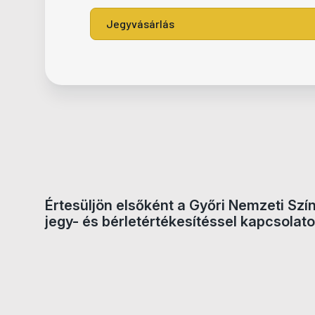
Jegyvásárlás
Értesüljön elsőként a Győri Nemzeti Szí
jegy- és bérletértékesítéssel kapcsolato