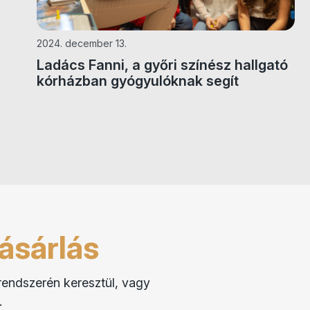
2024. december 13.
Ladács Fanni, a győri színész hallgató
kórházban gyógyulóknak segít
ásárlás
rendszerén keresztül, vagy
.