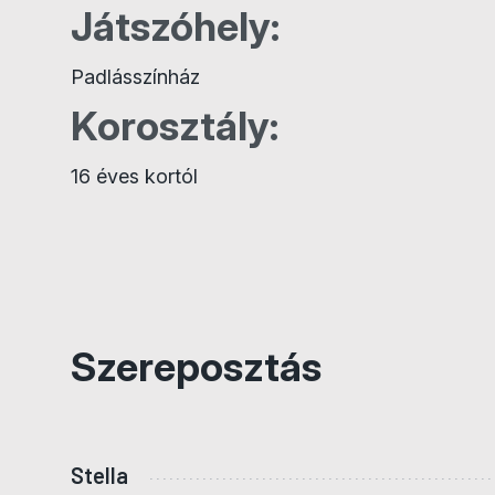
Játszóhely:
Padlásszínház
Korosztály:
16 éves kortól
Szereposztás
Stella