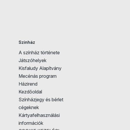
Színház
A színház története
Játszóhelyek
Kisfaludy Alapítvány
Mecénás program
Házirend
Kezdőoldal
Színházjegy és bérlet
cégeknek
Kártyafelhasználási
információk