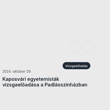
Vizsgaelőadás
2024. október 29.
Kaposvári egyetemisták
vizsgaelőadása a Padlásszínházban