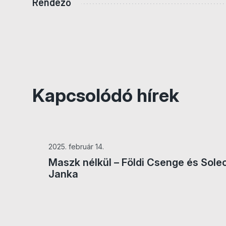
Rendező
Kapcsolódó hírek
2025. február 14.
Maszk nélkül – Földi Csenge és Sole
Janka