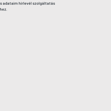
s adataim hírlevél szolgáltatás
hez.