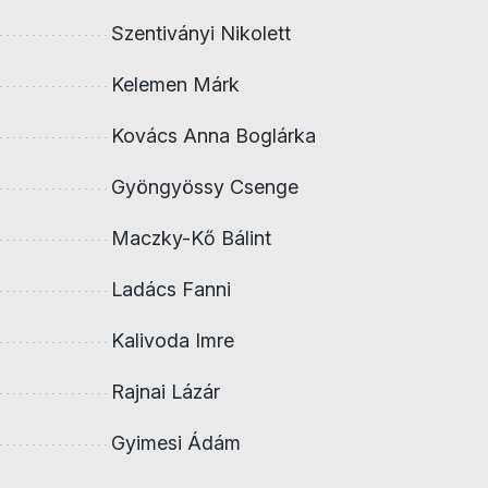
Szentiványi Nikolett
Kelemen Márk
Kovács Anna Boglárka
Gyöngyössy Csenge
Maczky-Kő Bálint
Ladács Fanni
Kalivoda Imre
Rajnai Lázár
Gyimesi Ádám