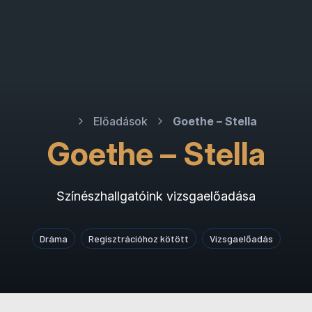
Előadások
Goethe – Stella
Goethe – Stella
Színészhallgatóink vizsgaelőadása
Dráma
Regisztrációhoz kötött
Vizsgaelőadás