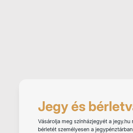
Jegy és bérletv
Vásárolja meg színházjegyét a jegy.hu 
bérletét személyesen a jegypénztárban