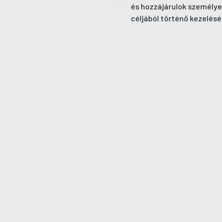
és hozzájárulok személye
céljából történő kezelésé