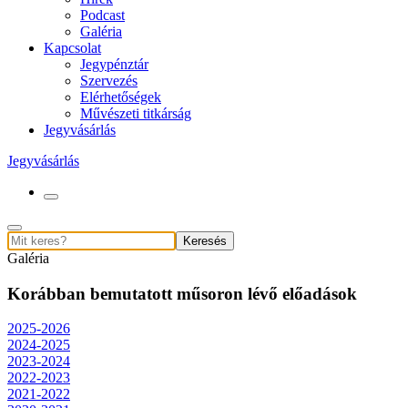
Podcast
Galéria
Kapcsolat
Jegypénztár
Szervezés
Elérhetőségek
Művészeti titkárság
Jegyvásárlás
Jegyvásárlás
Keresés
Galéria
Korábban bemutatott műsoron lévő előadások
2025-2026
2024-2025
2023-2024
2022-2023
2021-2022