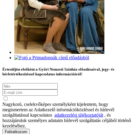
Értesüljön elsőként a Győri Nemzeti Színház előadásaival, jegy- és
bérletértékesítéssel kapcsolatos információiról!
Nagykorú, cselekvőképes személyként kijelentem, hogy
megismertem az Adatkezelő információközléssel és hírlevél
szolgáltatással kapcsolatos
adatkezelési tájékoztatóját
, és
hozzájárulok személyes adataim hírlevél szolgáltatás céljából történő
kezeléséhez.
Feliratkozom