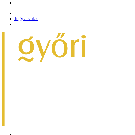
Jegyvásárlás