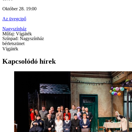
Október 28. 19:00
Az üvegcipő
Nagyszínház
Műfaj: Vígjáték
Színpad: Nagyszínház
bérletszünet
Vígjáték
Kapcsolódó hírek