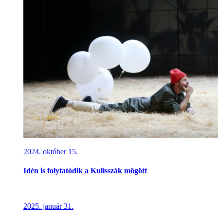
2024. október 15.
Idén is folytatódik a Kulisszák mögött
2025. január 31.