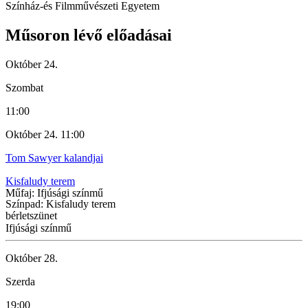
Színház-és Filmművészeti Egyetem
Műsoron lévő előadásai
Október 24.
Szombat
11:00
Október 24. 11:00
Tom Sawyer kalandjai
Kisfaludy terem
Műfaj: Ifjúsági színmű
Színpad: Kisfaludy terem
bérletszünet
Ifjúsági színmű
Október 28.
Szerda
19:00