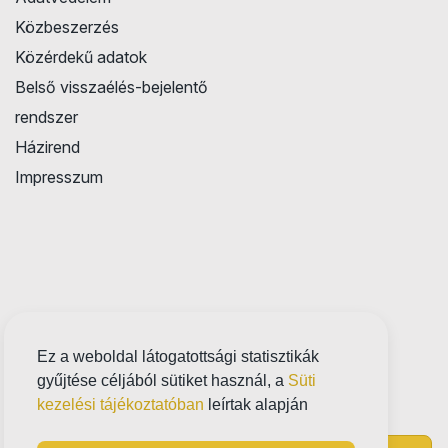
Közbeszerzés
Közérdekű adatok
Belső visszaélés-bejelentő
rendszer
Házirend
Impresszum
Ez a weboldal látogatottsági statisztikák
gyűjtése céljából sütiket használ, a
Süti
kezelési tájékoztatóban
leírtak alapján
Próbatábla