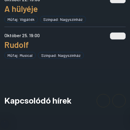
A hülyéje
Műfaj: Vígjáték
Színpad: Nagyszínház
Október 25. 19:00
Rudolf
Műfaj: Musical
Színpad: Nagyszínház
Kapcsolódó hírek