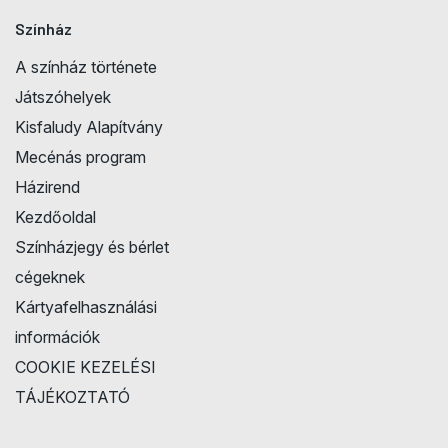
Színház
A színház története
Játszóhelyek
Kisfaludy Alapítvány
Mecénás program
Házirend
Kezdőoldal
Színházjegy és bérlet
cégeknek
Kártyafelhasználási
információk
COOKIE KEZELÉSI
TÁJÉKOZTATÓ