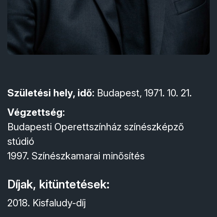
Születési hely, idő:
Budapest, 1971. 10. 21.
Végzettség:
Budapesti Operettszínház színészképző
stúdió
1997. Színészkamarai minősítés
Díjak, kitüntetések:
2018. Kisfaludy-díj