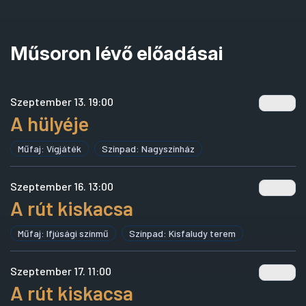
Műsoron lévő előadásai
Szeptember 13. 19:00
A hülyéje
Műfaj: Vígjáték
Színpad: Nagyszínház
Szeptember 16. 13:00
A rút kiskacsa
Műfaj: Ifjúsági színmű
Színpad: Kisfaludy terem
Szeptember 17. 11:00
A rút kiskacsa