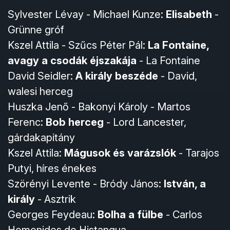
Sylvester Lévay - Michael Kunze:
Elisabeth
-
Grünne gróf
Kszel Attila - Szűcs Péter Pál:
La Fontaine,
avagy a csodák éjszakája
- La Fontaine
David Seidler:
A király beszéde
- David,
walesi herceg
Huszka Jenő - Bakonyi Károly - Martos
Ferenc:
Bob herceg
- Lord Lancester,
gárdakapitány
Kszel Attila:
Mágusok és varázslók
- Tarajos
Putyi, híres énekes
Szörényi Levente - Bródy János:
István, a
király
- Asztrik
Georges Feydeau:
Bolha a fülbe
- Carlos