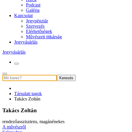
Podcast
Galéria
Kapcsolat
Jegypénztár
Szervezés
Elérhetőségek
Művészeti titkárság
Jegyvásárlás
Jegyvásárlás
Keresés
Társulati tagok
Takács Zoltán
Takács Zoltán
rendezőasszisztens, magánénekes
A művészről