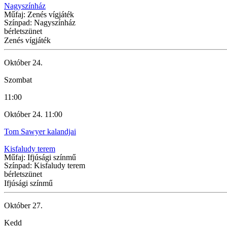
Nagyszínház
Műfaj: Zenés vígjáték
Színpad: Nagyszínház
bérletszünet
Zenés vígjáték
Október 24.
Szombat
11:00
Október 24. 11:00
Tom Sawyer kalandjai
Kisfaludy terem
Műfaj: Ifjúsági színmű
Színpad: Kisfaludy terem
bérletszünet
Ifjúsági színmű
Október 27.
Kedd