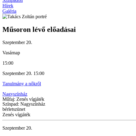
Színpadon
Hírek
Galéria
Műsoron lévő előadásai
Szeptember 20.
Vasárnap
15:00
Szeptember 20. 15:00
Tanulmány a nőkről
Nagyszínház
Műfaj: Zenés vígjáték
Színpad: Nagyszínház
bérletszünet
Zenés vígjáték
Szeptember 20.