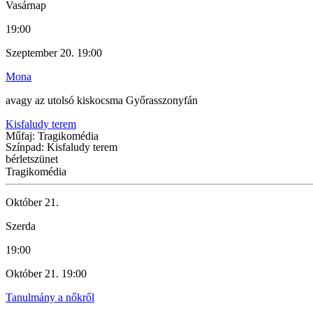
Vasárnap
19:00
Szeptember 20. 19:00
Mona
avagy az utolsó kiskocsma Győrasszonyfán
Kisfaludy terem
Műfaj: Tragikomédia
Színpad: Kisfaludy terem
bérletszünet
Tragikomédia
Október 21.
Szerda
19:00
Október 21. 19:00
Tanulmány a nőkről