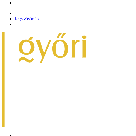
Jegyvásárlás