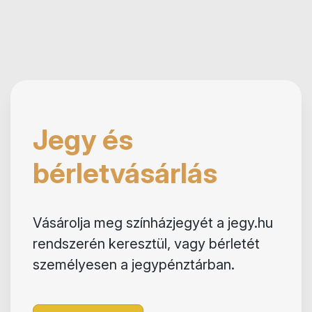
Jegy és
bérletvásárlás
Vásárolja meg színházjegyét a jegy.hu
rendszerén keresztül, vagy bérletét
személyesen a jegypénztárban.