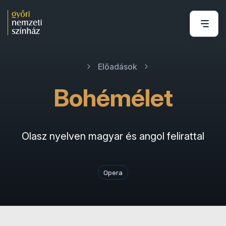
Előadások
Bohémélet
Olasz nyelven magyar és angol felirattal
Opera