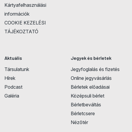
Kártyafelhasználási
információk
COOKIE KEZELÉSI
TÁJÉKOZTATÓ
Aktuális
Jegyek és bérletek
Társulatunk
Jegyfoglalás és fizetés
Hírek
Online jegyvásárlás
Podcast
Bérletek előadásai
Galéria
Középsuli bérlet
Bérletbeváltás
Bérletcsere
Nézőtér