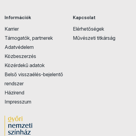
Információk
Kapcsolat
Karrier
Elérhetőségek
Támogatók, partnerek
Művészeti titkárság
Adatvédelem
Közbeszerzés
Közérdekű adatok
Belső visszaélés-bejelentő
rendszer
Házirend
Impresszum