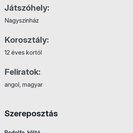
Játszóhely:
Nagyszínház
Korosztály:
12 éves kortól
Feliratok:
angol, magyar
Szereposztás
Rodolfo, költő