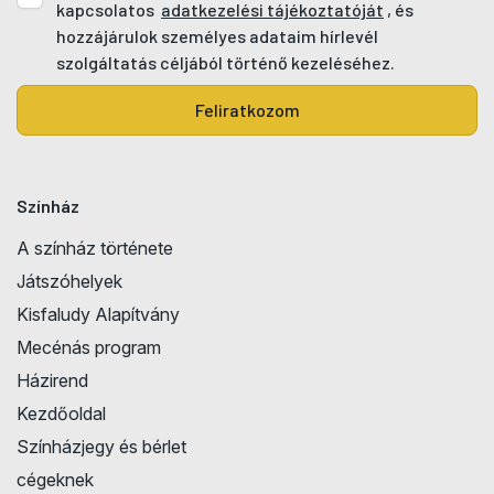
kapcsolatos
adatkezelési tájékoztatóját
, és
hozzájárulok személyes adataim hírlevél
szolgáltatás céljából történő kezeléséhez.
Feliratkozom
Színház
A színház története
Játszóhelyek
Kisfaludy Alapítvány
Mecénás program
Házirend
Kezdőoldal
Színházjegy és bérlet
cégeknek