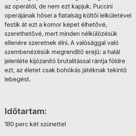
az operától, de nem ezt kapjuk. Puccini
operájának hősei a fiatalság költői lelkületével
festik át ezt a komor képet élhetővé,
szerethetővé, mert minden nélkülözésük
ellenére szeretnek élni. A valósággal való
szembenézésük megrendítő erejű: a halál
jelenléte kijózanító brutalitással rántja földre
ezt, az életet csak bohókás játéknak tekintő
lebegést.
Időtartam:
180 perc két szünettel