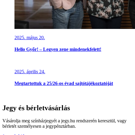
2025. május 20.
Hello Győr! – Legyen zene mindenekfelett!
2025. április 24.
Megtartottuk a 25/26-os évad sajtótájékoztatóját
Jegy és bérletvásárlás
Vásárolja meg színházjegyét a jegy.hu rendszerén keresztül, vagy
bérletét személyesen a jegypénztárban.