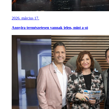
2026. március 17.
Annyira természetesen vannak jelen, mint a só