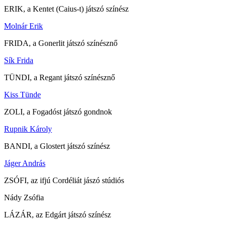
ERIK, a Kentet (Caius-t) játszó színész
Molnár Erik
FRIDA, a Gonerlit játszó színésznő
Sík Frida
TÜNDI, a Regant játszó színésznő
Kiss Tünde
ZOLI, a Fogadóst játszó gondnok
Rupnik Károly
BANDI, a Glostert játszó színész
Jáger András
ZSÓFI, az ifjú Cordéliát jászó stúdiós
Nády Zsófia
LÁZÁR, az Edgárt játszó színész