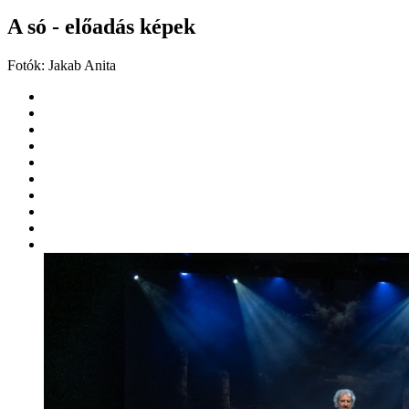
A só - előadás képek
Fotók: Jakab Anita