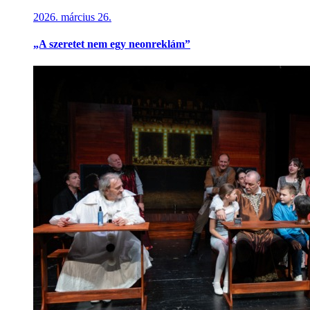
2026. március 26.
„A szeretet nem egy neonreklám”